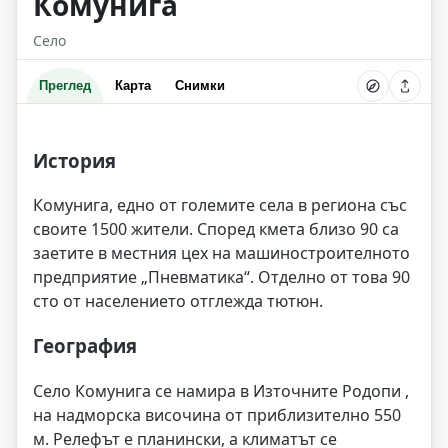
Комунига
Село
Преглед
Карта
Снимки
История
Комунига, едно от големите села в региона със
своите 1500 жители. Според кмета близо 90 са
заетите в местния цех на машиностроителното
предприятие „Пневматика“. Отделно от това 90
сто от населението отглежда тютюн.
География
Село Комунига се намира в Източните Родопи ,
на надморска височина от приблизително 550
м. Релефът е планински, а климатът се