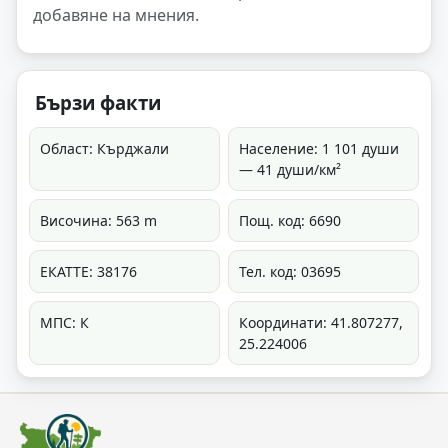
добавяне на мнения.
Бързи факти
Област: Кърджали
Население: 1 101 души
— 41 души/км²
Височина: 563 m
Пощ. код: 6690
ЕКАТТЕ: 38176
Тел. код: 03695
МПС: К
Координати: 41.807277,
25.224006