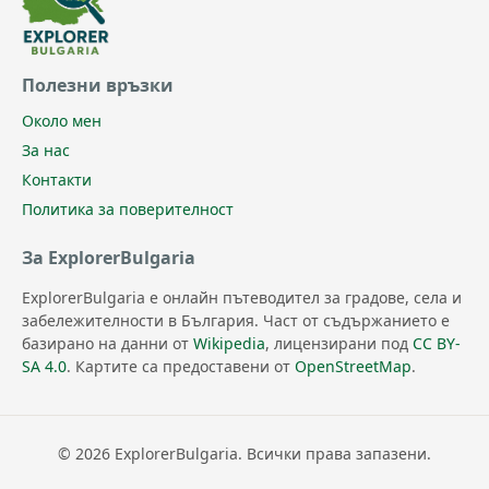
Полезни връзки
Около мен
За нас
Контакти
Политика за поверителност
За ExplorerBulgaria
ExplorerBulgaria е онлайн пътеводител за градове, села и
забележителности в България. Част от съдържанието е
базирано на данни от
Wikipedia
, лицензирани под
CC BY-
SA 4.0
. Картите са предоставени от
OpenStreetMap
.
© 2026 ExplorerBulgaria. Всички права запазени.