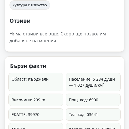
култура и изкуство
Отзиви
Няма отзиви все още. Скоро ще позволим
добавяне на мнения.
Бързи факти
Област: Кърджали
Население: 5 284 души
— 1 027 души/км²
Височина: 209 m
Пощ. код: 6900
ЕКАТТЕ: 39970
Тел. код: 03641