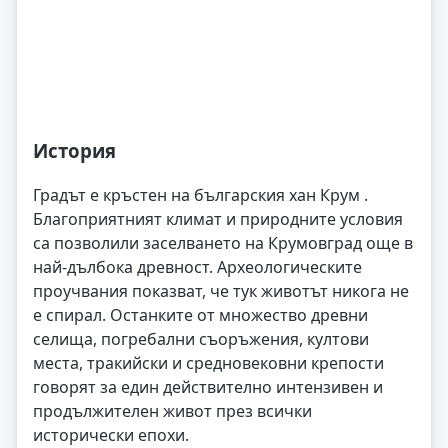
История
Градът е кръстен на българския хан Крум .
Благоприятният климат и природните условия
са позволили заселването на Крумовград още в
най-дълбока древност. Археологическите
проучвания показват, че тук животът никога не
е спирал. Останките от множество древни
селища, погребални съоръжения, култови
места, тракийски и средновековни крепости
говорят за един действително интензивен и
продължителен живот през всички
исторически епохи.