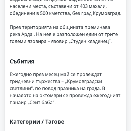
населени места, съставени от 403 махали,
обединени в 500 кметства, без град Крумовград.
През територията на общината преминава
река Арда . На нея е разположен един от трите
големи язовира – язовир „Студен кладенец“.
Събития
Ежегодно през месец май се провеждат
тридневни тържества – „Крумовградски
светлини“, по повод празника на града. В
началото на октомври се провежда ежегодният
панаир „Сеит баба“.
Категории / Тагове