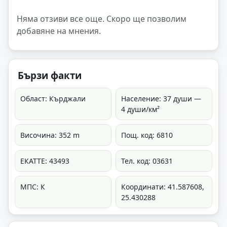
Няма отзиви все още. Скоро ще позволим
добавяне на мнения.
Бързи факти
Област: Кърджали
Население: 37 души —
4 души/км²
Височина: 352 m
Пощ. код: 6810
ЕКАТТЕ: 43493
Тел. код: 03631
МПС: К
Координати: 41.587608,
25.430288