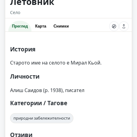
Летовник
Село
Преглед
Карта
Снимки
История
Старото име на селото е Мирал Кьой.
Личности
Алиш Саидов (р. 1938), писател
Категории / Тагове
природни забележителности
Отзиви