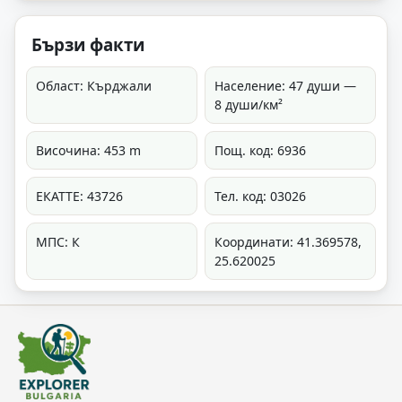
Бързи факти
Област: Кърджали
Население: 47 души —
8 души/км²
Височина: 453 m
Пощ. код: 6936
ЕКАТТЕ: 43726
Тел. код: 03026
МПС: К
Координати: 41.369578,
25.620025