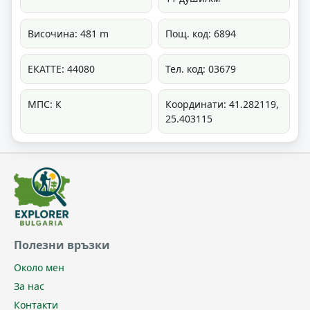
Височина: 481 m
Пощ. код: 6894
ЕКАТТЕ: 44080
Тел. код: 03679
МПС: К
Координати: 41.282119,
25.403115
Полезни връзки
Около мен
За нас
Контакти