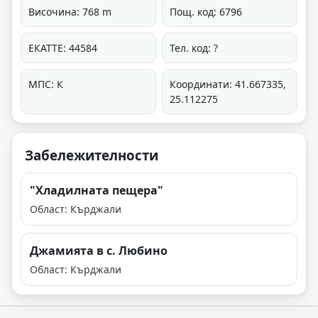
Височина: 768 m
Пощ. код: 6796
ЕКАТТЕ: 44584
Тел. код: ?
МПС: К
Координати: 41.667335,
25.112275
Забележителности
"Хладилната пещера"
Област: Кърджали
Джамията в с. Любино
Област: Кърджали