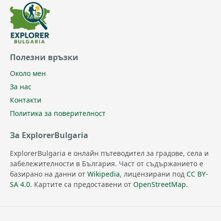
Полезни връзки
Около мен
За нас
Контакти
Политика за поверителност
За ExplorerBulgaria
ExplorerBulgaria е онлайн пътеводител за градове, села и
забележителности в България. Част от съдържанието е
базирано на данни от
Wikipedia
, лицензирани под
CC BY-
SA 4.0
. Картите са предоставени от
OpenStreetMap
.