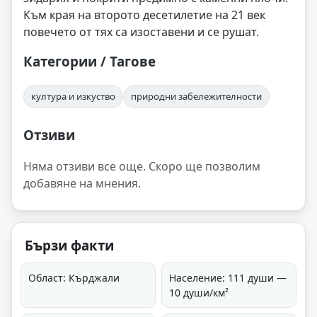
Към края на второто десетилетие на 21 век
повечето от тях са изоставени и се рушат.
Категории / Тагове
култура и изкуство
природни забележителности
Отзиви
Няма отзиви все още. Скоро ще позволим
добавяне на мнения.
Бързи факти
Област: Кърджали
Население: 111 души —
10 души/км²