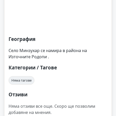
География
Село Минзухар се намира в района на
Източните Родопи .
Категории / Тагове
Няма тагове
Отзиви
Няма отзиви все още. Скоро ще позволим
добавяне на мнения.