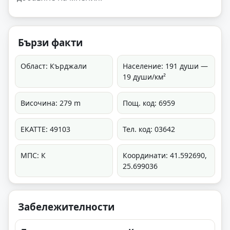
Бързи факти
Област: Кърджали
Население: 191 души —
19 души/км²
Височина: 279 m
Пощ. код: 6959
ЕКАТТЕ: 49103
Тел. код: 03642
МПС: К
Координати: 41.592690,
25.699036
Забележителности