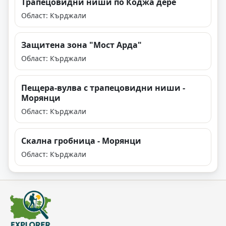
Tрапецовидни ниши по Коджа дере
Област: Кърджали
Защитена зона "Мост Арда"
Област: Кърджали
Пещера-вулва с трапецовидни ниши -
Морянци
Област: Кърджали
Скална гробница - Морянци
Област: Кърджали