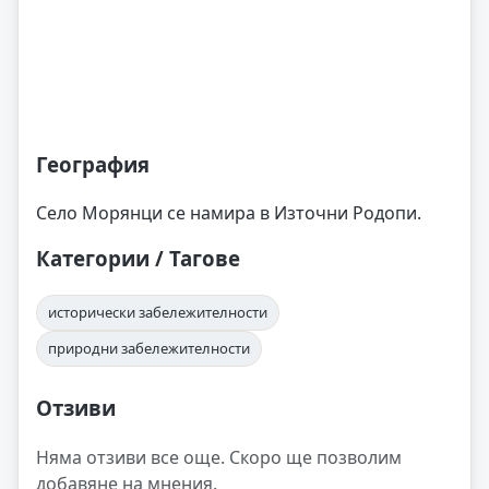
География
Село Морянци се намира в Източни Родопи.
Категории / Тагове
исторически забележителности
природни забележителности
Отзиви
Няма отзиви все още. Скоро ще позволим
добавяне на мнения.