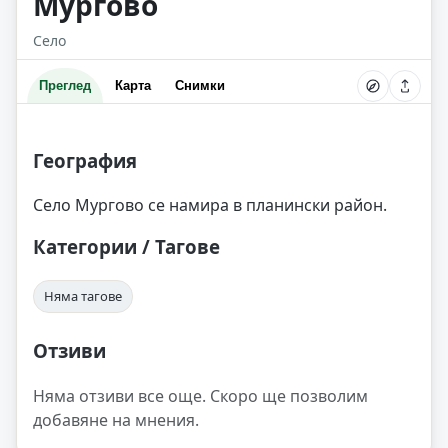
Мургово
Село
Преглед
Карта
Снимки
География
Село Мургово се намира в планински район.
Категории / Тагове
Няма тагове
Отзиви
Няма отзиви все още. Скоро ще позволим
добавяне на мнения.