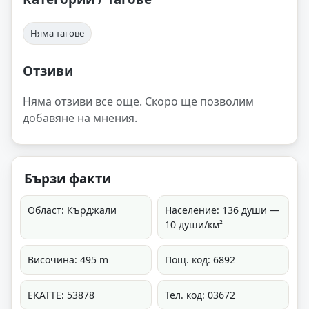
Няма тагове
Отзиви
Няма отзиви все още. Скоро ще позволим
добавяне на мнения.
Бързи факти
Област: Кърджали
Население: 136 души —
10 души/км²
Височина: 495 m
Пощ. код: 6892
ЕКАТТЕ: 53878
Тел. код: 03672