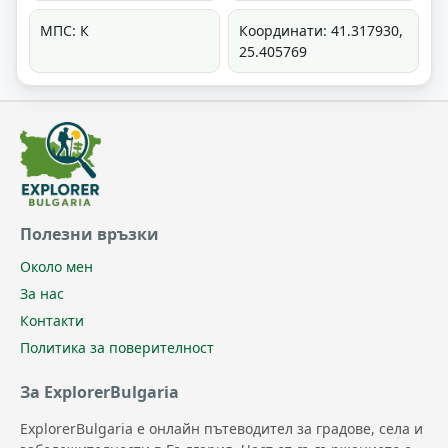
МПС: К
Координати: 41.317930,
25.405769
Полезни връзки
Около мен
За нас
Контакти
Политика за поверителност
За ExplorerBulgaria
ExplorerBulgaria е онлайн пътеводител за градове, села и