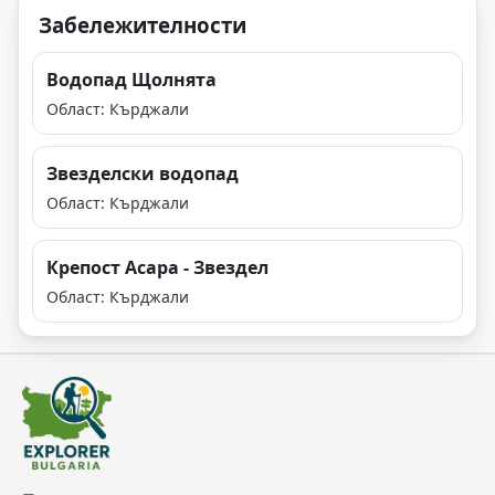
Забележителности
Водопад Щолнята
Област: Кърджали
Звезделски водопад
Област: Кърджали
Крепост Асара - Звездел
Област: Кърджали