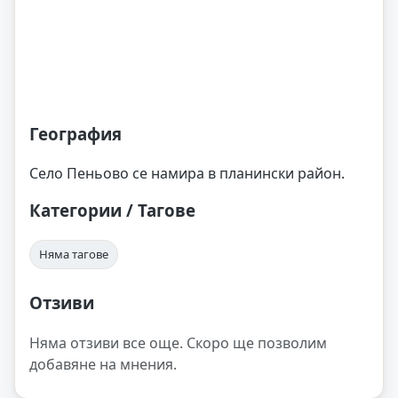
География
Село Пеньово се намира в планински район.
Категории / Тагове
Няма тагове
Отзиви
Няма отзиви все още. Скоро ще позволим
добавяне на мнения.