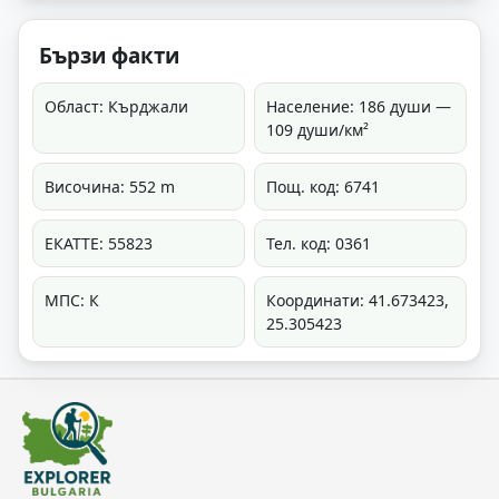
Бързи факти
Област: Кърджали
Население: 186 души —
109 души/км²
Височина: 552 m
Пощ. код: 6741
ЕКАТТЕ: 55823
Тел. код: 0361
МПС: К
Координати: 41.673423,
25.305423