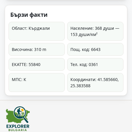
Бързи факти
Област: Кърджали
Население: 368 души —
153 души/км²
Височина: 310 m
Пощ. код: 6643
ЕКАТТЕ: 55840
Тел. код: 0361
МПС: К
Координати: 41.585660,
25.383588