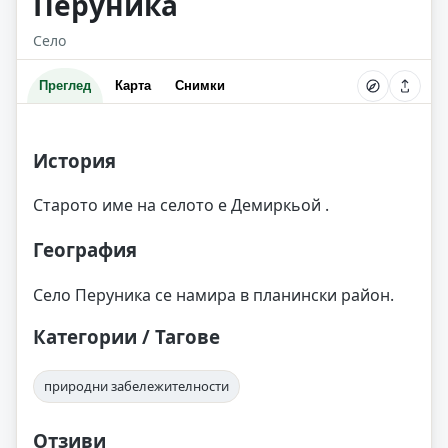
Перуника
Село
Преглед
Карта
Снимки
История
Старото име на селото е Демиркьой .
География
Село Перуника се намира в планински район.
Категории / Тагове
природни забележителности
Отзиви