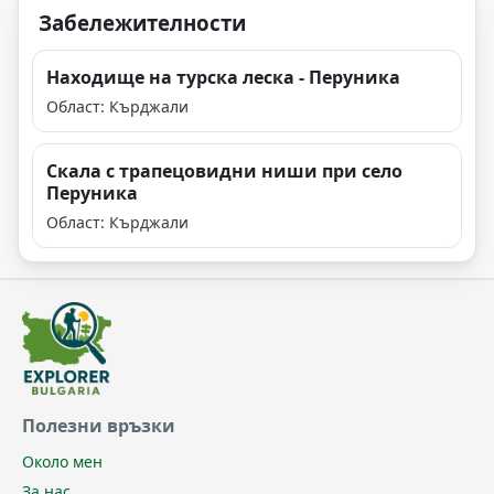
Забележителности
Находище на турска леска - Перуника
Област: Кърджали
Скала с трапецовидни ниши при село
Перуника
Област: Кърджали
Полезни връзки
Около мен
За нас