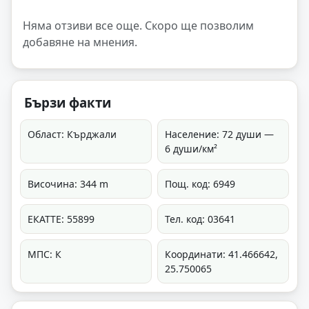
Няма отзиви все още. Скоро ще позволим
добавяне на мнения.
Бързи факти
Област: Кърджали
Население: 72 души —
6 души/км²
Височина: 344 m
Пощ. код: 6949
ЕКАТТЕ: 55899
Тел. код: 03641
МПС: К
Координати: 41.466642,
25.750065