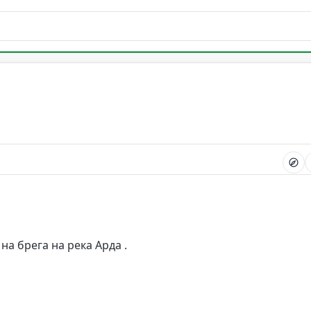
на брега на река Арда .