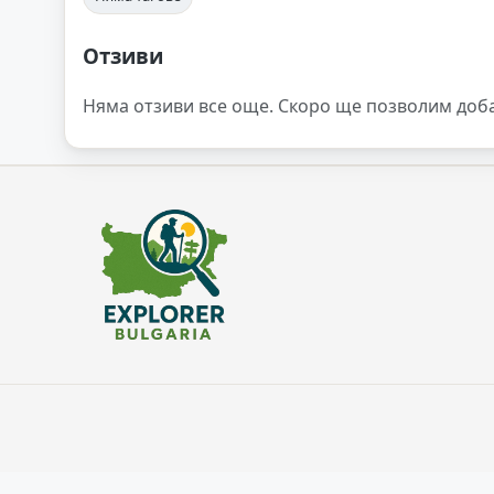
Отзиви
Няма отзиви все още. Скоро ще позволим доб