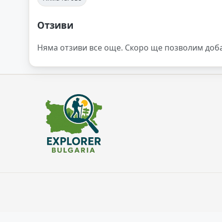
Отзиви
Няма отзиви все още. Скоро ще позволим доб