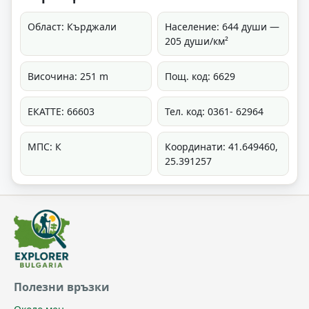
Област: Кърджали
Население: 644 души —
205 души/км²
Височина: 251 m
Пощ. код: 6629
ЕКАТТЕ: 66603
Тел. код: 0361- 62964
МПС: К
Координати: 41.649460,
25.391257
Полезни връзки