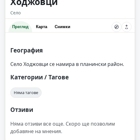
Ходжовци
Село
Преглед
Карта
Снимки
География
Село Ходжовци се намира в планински район.
Категории / Тагове
Няма тагове
Отзиви
Няма отзиви все още. Скоро ще позволим
добавяне на мнения.