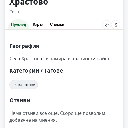
Храстово
Село
Преглед
Карта
Снимки
География
Село Храстово се намира в планински район.
Категории / Тагове
Няма тагове
Отзиви
Няма отзиви все още. Скоро ще позволим
добавяне на мнения.