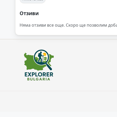
Отзиви
Няма отзиви все още. Скоро ще позволим доб