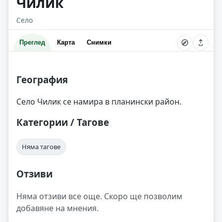
Чилик
Село
Преглед
Карта
Снимки
География
Село Чилик се намира в планински район.
Категории / Тагове
Няма тагове
Отзиви
Няма отзиви все още. Скоро ще позволим
добавяне на мнения.