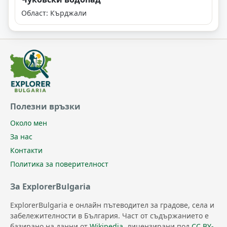
Област: Кърджали
Полезни връзки
Около мен
За нас
Контакти
Политика за поверителност
За ExplorerBulgaria
ExplorerBulgaria е онлайн пътеводител за градове, села и
забележителности в България. Част от съдържанието е
базирано на данни от
Wikipedia
, лицензирани под
CC BY-