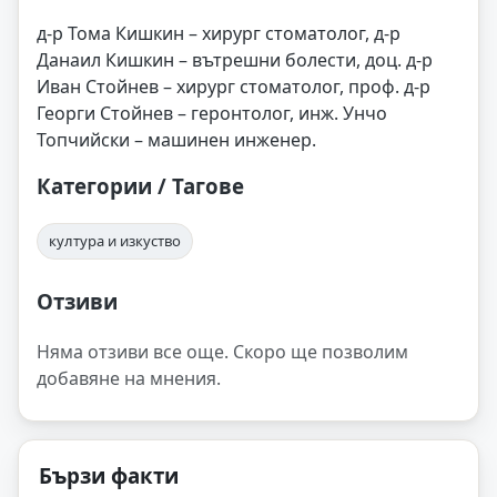
д-р Тома Кишкин – хирург стоматолог, д-р
Данаил Кишкин – вътрешни болести, доц. д-р
Иван Стойнев – хирург стоматолог, проф. д-р
Георги Стойнев – геронтолог, инж. Унчо
Топчийски – машинен инженер.
Категории / Тагове
култура и изкуство
Отзиви
Няма отзиви все още. Скоро ще позволим
добавяне на мнения.
Бързи факти