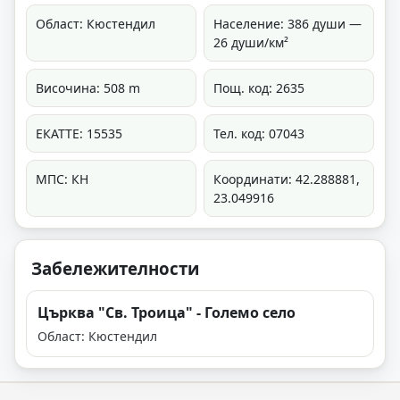
Област: Кюстендил
Население: 386 души —
26 души/км²
Височина: 508 m
Пощ. код: 2635
ЕКАТТЕ: 15535
Тел. код: 07043
МПС: КН
Координати: 42.288881,
23.049916
Забележителности
Църква "Св. Троица" - Големо село
Област: Кюстендил