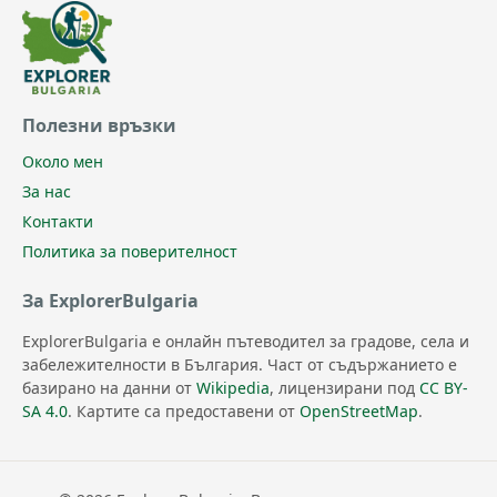
Полезни връзки
Около мен
За нас
Контакти
Политика за поверителност
За ExplorerBulgaria
ExplorerBulgaria е онлайн пътеводител за градове, села и
забележителности в България. Част от съдържанието е
базирано на данни от
Wikipedia
, лицензирани под
CC BY-
SA 4.0
. Картите са предоставени от
OpenStreetMap
.