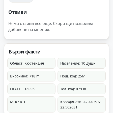
Отзиви
Няма отзиви все още. Скоро ще позволим
добавяне на мнения.
Бързи факти
Област: Кюстендил
Население: 10 души
Височина: 718 m
Пощ. код: 2561
ЕКАТТЕ: 16995
Тел. код: 07938
МПС: КН
Координати: 42.440607,
22.562631