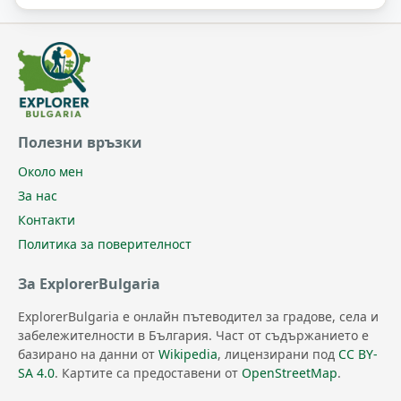
Полезни връзки
Около мен
За нас
Контакти
Политика за поверителност
За ExplorerBulgaria
ExplorerBulgaria е онлайн пътеводител за градове, села и
забележителности в България. Част от съдържанието е
базирано на данни от
Wikipedia
, лицензирани под
CC BY-
SA 4.0
. Картите са предоставени от
OpenStreetMap
.