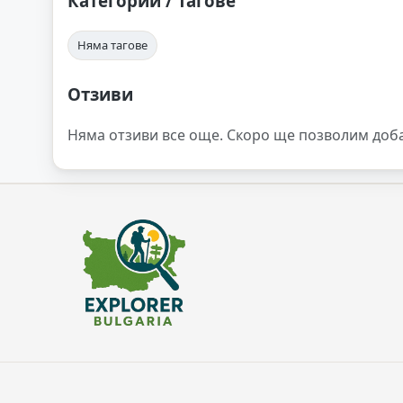
Категории / Тагове
Няма тагове
Отзиви
Няма отзиви все още. Скоро ще позволим доб