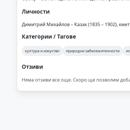
Личности
Димитрий Михайлов – Казак (1835 – 1902), кме
Категории / Тагове
култура и изкуство
природни забележителности
и
Отзиви
Няма отзиви все още. Скоро ще позволим доб