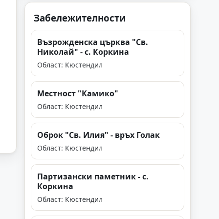
Забележителности
Възрожденска църква "Св.
Николай" - с. Коркина
Област: Кюстендил
Местност "Камико"
Област: Кюстендил
Оброк "Св. Илия" - връх Голак
Област: Кюстендил
Партизански паметник - с.
Коркина
Област: Кюстендил