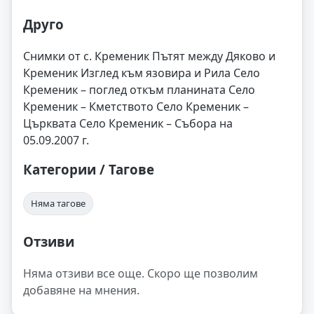
Друго
Снимки от с. Кременик Пътят между Дяково и
Кременик Изглед към язовира и Рила Село
Кременик – поглед откъм планината Село
Кременик – Кметството Село Кременик –
Църквата Село Кременик – Събора на
05.09.2007 г.
Категории / Тагове
Няма тагове
Отзиви
Няма отзиви все още. Скоро ще позволим
добавяне на мнения.