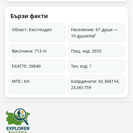
Бързи факти
Област: Кюстендил
Население: 67 души —
10 души/км²
Височина: 713 m
Пощ. код: 2653
ЕКАТТЕ: 39640
Тел. код: ?
МПС: КН
Координати: 42.368154,
23.061759