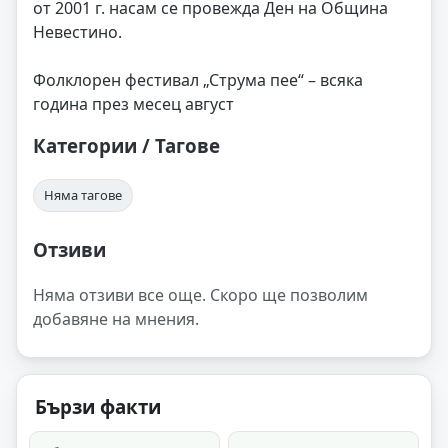
от 2001 г. насам се провежда Ден на Община
Невестино.
Фолклорен фестивал „Струма пее“ – всяка
година през месец август
Категории / Тагове
Няма тагове
Отзиви
Няма отзиви все още. Скоро ще позволим
добавяне на мнения.
Бързи факти