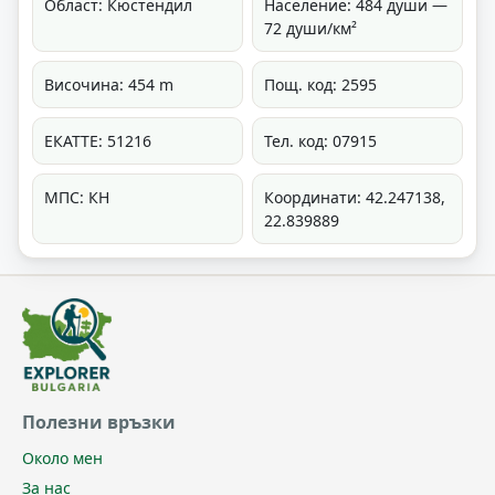
Област: Кюстендил
Население: 484 души —
72 души/км²
Височина: 454 m
Пощ. код: 2595
ЕКАТТЕ: 51216
Тел. код: 07915
МПС: КН
Координати: 42.247138,
22.839889
Полезни връзки
Около мен
За нас