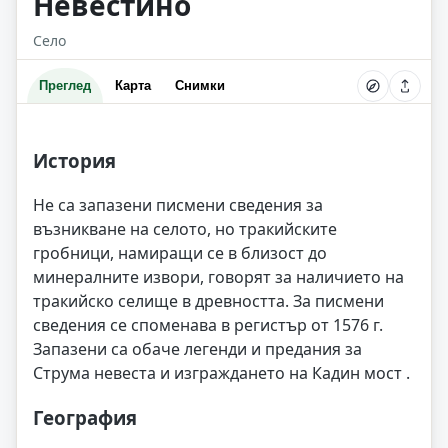
Невестино
Село
Преглед
Карта
Снимки
История
Не са запазени писмени сведения за
възникване на селото, но тракийските
гробници, намиращи се в близост до
минералните извори, говорят за наличието на
тракийско селище в древността. За писмени
сведения се споменава в регистър от 1576 г.
Запазени са обаче легенди и предания за
Струма невеста и изграждането на Кадин мост .
География