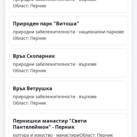
Област: Перник
Природен парк "Витоша"
природни забележителности · национални паркове
Област: Перник
Връх Скопарник
природни забележителности · върхове
Област: Перник
Връх Ветрушка
природни забележителности · върхове
Област: Перник
Пернишки манастир "Свети
Пантелеймон" - Перник
култура и изкуство · манастири
Област: Перник