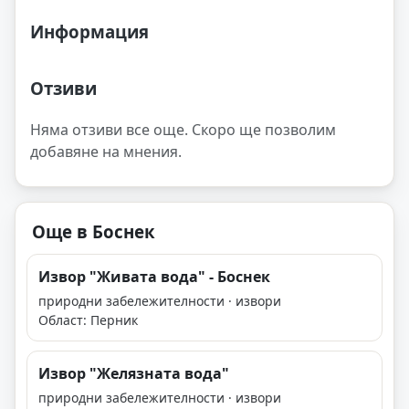
Информация
Отзиви
Няма отзиви все още. Скоро ще позволим
добавяне на мнения.
Още в Боснек
Извор "Живата вода" - Боснек
природни забележителности · извори
Област: Перник
Извор "Желязната вода"
природни забележителности · извори