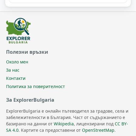
Полезни връзки
Около мен
За нас
Контакти
Политика за поверителност
За ExplorerBulgaria
ExplorerBulgaria е онлайн пътеводител за градове, села и
забележителности в България. Част от съдържанието е
базирано на данни от
Wikipedia
, лицензирани под
CC BY-
SA 4.0
. Картите са предоставени от
OpenStreetMap
.