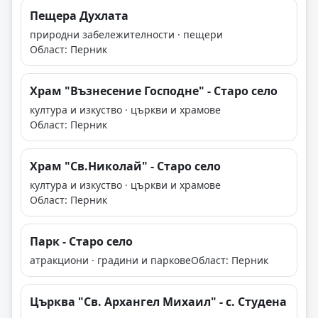
Пещера Духлата
природни забележителности · пещери
Област: Перник
Храм "Възнесение Господне" - Старо село
култура и изкуство · църкви и храмове
Област: Перник
Храм "Св.Николай" - Старо село
култура и изкуство · църкви и храмове
Област: Перник
Парк - Старо село
атракциони · градини и паркове
Област: Перник
Църква "Св. Архангел Михаил" - с. Студена