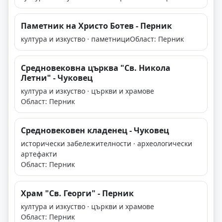
Паметник на Христо Ботев - Перник
култура и изкуство · паметници
Област: Перник
Средновековна църква "Св. Никола
Летни" - Чуковец
култура и изкуство · църкви и храмове
Област: Перник
Средновековен кладенец - Чуковец
исторически забележителности · археологически
артефакти
Област: Перник
Храм "Св. Георги" - Перник
култура и изкуство · църкви и храмове
Област: Перник