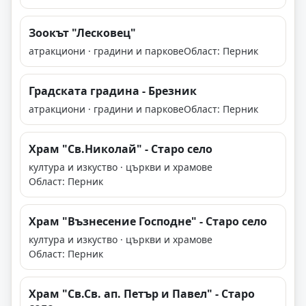
Зоокът "Лесковец"
атракциони · градини и паркове
Област: Перник
Градската градина - Брезник
атракциони · градини и паркове
Област: Перник
Храм "Св.Николай" - Старо село
култура и изкуство · църкви и храмове
Област: Перник
Храм "Възнесение Господне" - Старо село
култура и изкуство · църкви и храмове
Област: Перник
Храм "Св.Св. ап. Петър и Павел" - Старо