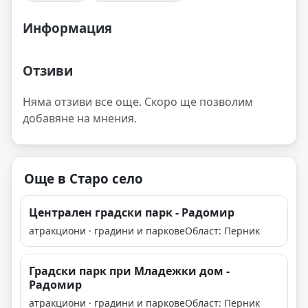
Информация
Отзиви
Няма отзиви все още. Скоро ще позволим
добавяне на мнения.
Още в Старо село
Централен градски парк - Радомир
атракциони · градини и паркове
Област: Перник
Градски парк при Младежки дом -
Радомир
атракциони · градини и паркове
Област: Перник