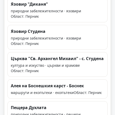
Язовир "Диканя"
природни забележителности · язовири
Област: Перник
Язовир Студена
природни забележителности · язовири
Област: Перник
Църква "Св. Архангел Михаил" - с. Студена
култура и изкуство · църкви и храмове
Област: Перник
Алея на Боснешкия карст - Боснек
маршрути и екопътеки · екопътеки
Област: Перник
Пещера Духлата
природни забележителности · пещери