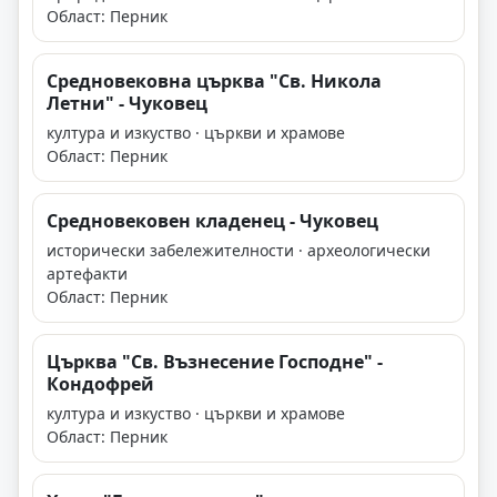
Област: Перник
Средновековна църква "Св. Никола
Летни" - Чуковец
култура и изкуство · църкви и храмове
Област: Перник
Средновековен кладенец - Чуковец
исторически забележителности · археологически
артефакти
Област: Перник
Църква "Св. Възнесение Господне" -
Кондофрей
култура и изкуство · църкви и храмове
Област: Перник