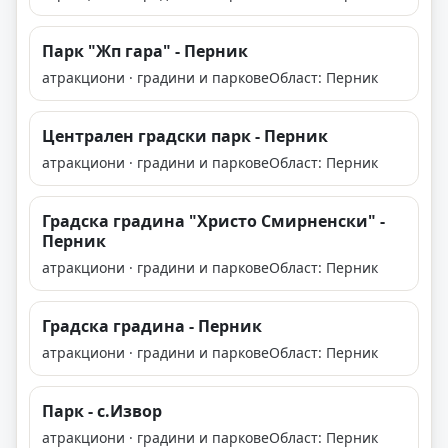
Парк "Жп гара" - Перник
атракциони · градини и паркове
Област: Перник
Централен градски парк - Перник
атракциони · градини и паркове
Област: Перник
Градска градина "Христо Смирненски" -
Перник
атракциони · градини и паркове
Област: Перник
Градска градина - Перник
атракциони · градини и паркове
Област: Перник
Парк - с.Извор
атракциони · градини и паркове
Област: Перник