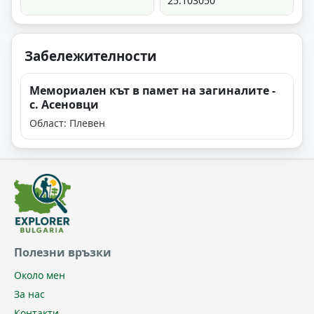
25.103050
Забележителности
Мемориален кът в памет на загиналите -
с. Асеновци
Област: Плевен
Полезни връзки
Около мен
За нас
Контакти