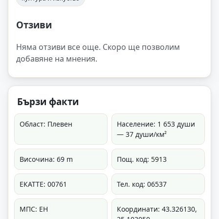
Отзиви
Няма отзиви все още. Скоро ще позволим
добавяне на мнения.
Бързи факти
Област: Плевен
Население: 1 653 души
— 37 души/км²
Височина: 69 m
Пощ. код: 5913
ЕКАТТЕ: 00761
Тел. код: 06537
МПС: ЕН
Координати: 43.326130,