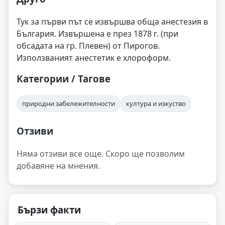
Тук за първи път се извършва обща анестезия в
България. Извършена е през 1878 г. (при
обсадата на гр. Плевен) от Пирогов.
Използваният анестетик е хлороформ.
Категории / Тагове
природни забележителности
култура и изкуство
Отзиви
Няма отзиви все още. Скоро ще позволим
добавяне на мнения.
Бързи факти