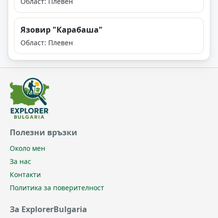
Област: Плевен
Язовир "Карабаша"
Област: Плевен
Полезни връзки
Около мен
За нас
Контакти
Политика за поверителност
За ExplorerBulgaria