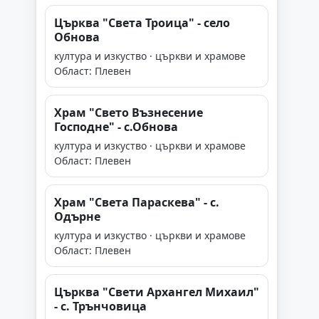
Църква "Света Троица" - село
Обнова
култура и изкуство · църкви и храмове
Област: Плевен
Храм "Свето Възнесение
Господне" - с.Обнова
култура и изкуство · църкви и храмове
Област: Плевен
Храм "Света Параскева" - с.
Одърне
култура и изкуство · църкви и храмове
Област: Плевен
Църква "Свети Архангел Михаил"
- с. Трънчовица