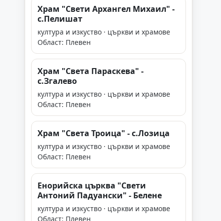
Храм "Свети Архангел Михаил" -
с.Пелишат
култура и изкуство · църкви и храмове
Област: Плевен
Храм "Света Параскева" -
с.Згалево
култура и изкуство · църкви и храмове
Област: Плевен
Храм "Света Троица" - с.Лозица
култура и изкуство · църкви и храмове
Област: Плевен
Енорийска църква "Свети
Антоний Падуански" - Белене
култура и изкуство · църкви и храмове
Област: Плевен