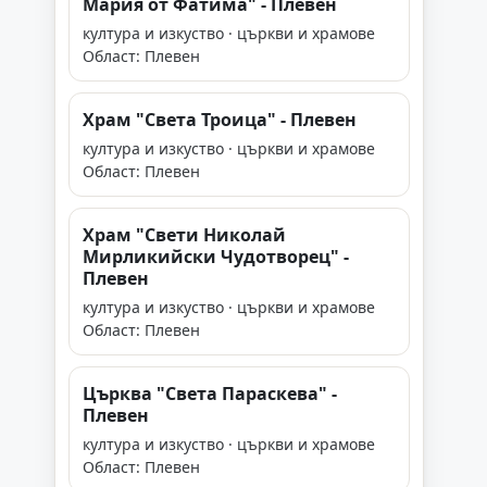
Мария от Фатима" - Плевен
култура и изкуство · църкви и храмове
Област: Плевен
Храм "Света Троица" - Плевен
култура и изкуство · църкви и храмове
Област: Плевен
Храм "Свети Николай
Мирликийски Чудотворец" -
Плевен
култура и изкуство · църкви и храмове
Област: Плевен
Църква "Света Параскева" -
Плевен
култура и изкуство · църкви и храмове
Област: Плевен