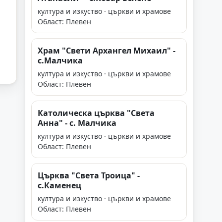
култура и изкуство · църкви и храмове
Област: Плевен
Храм "Свети Архангел Михаил" -
с.Малчика
култура и изкуство · църкви и храмове
Област: Плевен
Католическа църква "Света
Анна" - с. Малчика
култура и изкуство · църкви и храмове
Област: Плевен
Църква "Света Троица" -
с.Каменец
култура и изкуство · църкви и храмове
Област: Плевен