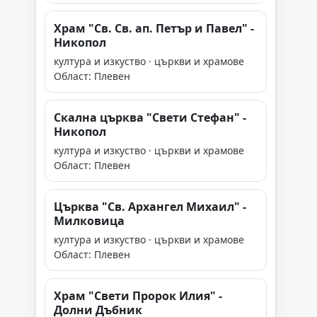
Храм "Св. Св. ап. Петър и Павел" -
Никопол
култура и изкуство · църкви и храмове
Област: Плевен
Скална църква "Свети Стефан" -
Никопол
култура и изкуство · църкви и храмове
Област: Плевен
Църква "Св. Архангел Михаил" -
Милковица
култура и изкуство · църкви и храмове
Област: Плевен
Храм "Свети Пророк Илия" -
Долни Дъбник