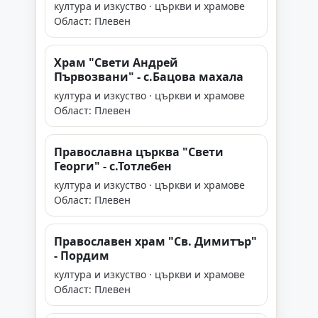
култура и изкуство · църкви и храмове
Област: Плевен
Храм "Свети Андрей
Първозвани" - с.Бацова махала
култура и изкуство · църкви и храмове
Област: Плевен
Православна църква "Свети
Георги" - с.Тотлебен
култура и изкуство · църкви и храмове
Област: Плевен
Православен храм "Св. Димитър"
- Пордим
култура и изкуство · църкви и храмове
Област: Плевен