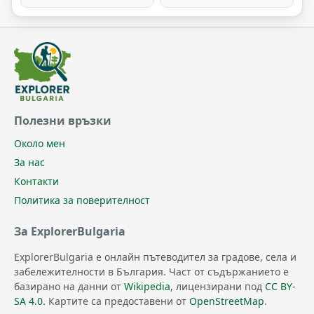
Полезни връзки
Около мен
За нас
Контакти
Политика за поверителност
За ExplorerBulgaria
ExplorerBulgaria е онлайн пътеводител за градове, села и
забележителности в България. Част от съдържанието е
базирано на данни от
Wikipedia
, лицензирани под
CC BY-
SA 4.0
. Картите са предоставени от
OpenStreetMap
.