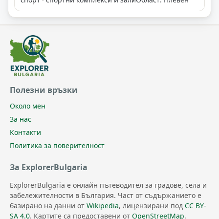
Полезни връзки
Около мен
За нас
Контакти
Политика за поверителност
За ExplorerBulgaria
ExplorerBulgaria е онлайн пътеводител за градове, села и
забележителности в България. Част от съдържанието е
базирано на данни от
Wikipedia
, лицензирани под
CC BY-
SA 4.0
. Картите са предоставени от
OpenStreetMap
.