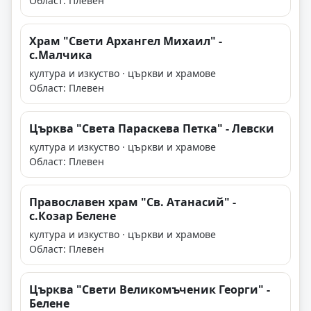
Област: Плевен
Храм "Свети Архангел Михаил" -
с.Малчика
култура и изкуство · църкви и храмове
Област: Плевен
Църква "Света Параскева Петка" - Левски
култура и изкуство · църкви и храмове
Област: Плевен
Православен храм "Св. Атанасий" -
с.Козар Белене
култура и изкуство · църкви и храмове
Област: Плевен
Църква "Свети Великомъченик Георги" -
Белене