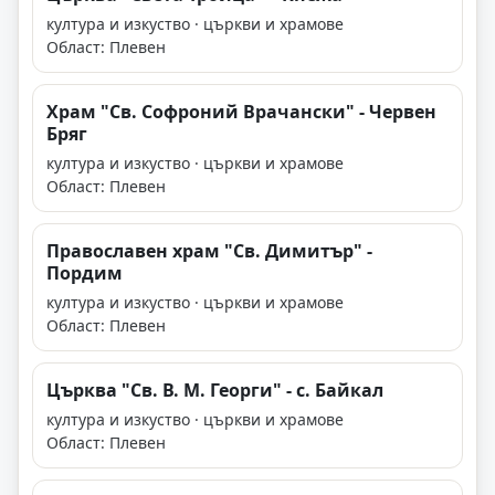
култура и изкуство · църкви и храмове
Област: Плевен
Храм "Св. Софроний Врачански" - Червен
Бряг
култура и изкуство · църкви и храмове
Област: Плевен
Православен храм "Св. Димитър" -
Пордим
култура и изкуство · църкви и храмове
Област: Плевен
Църква "Св. В. М. Георги" - с. Байкал
култура и изкуство · църкви и храмове
Област: Плевен