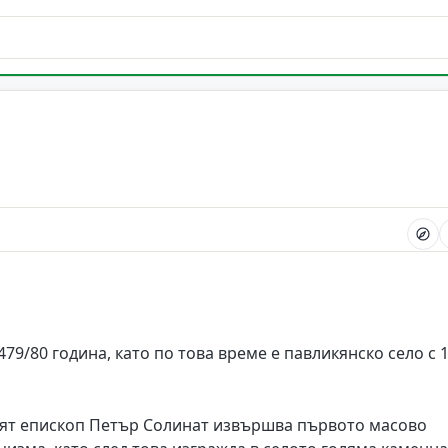
79/80 година, като по това време е павликянско село с 
ият епископ Петър Солинат извършва първото масово