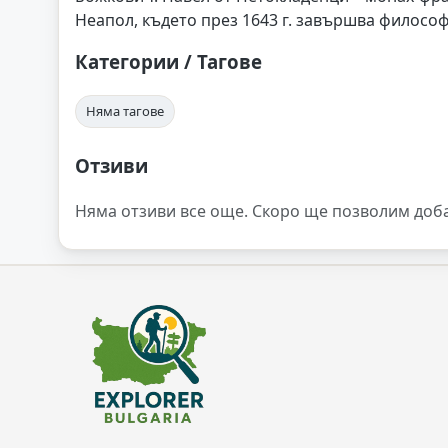
Неапол, където през 1643 г. завършва философ
Категории / Тагове
Няма тагове
Отзиви
Няма отзиви все още. Скоро ще позволим доб