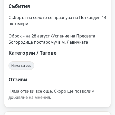
Събития
Съборът на селото се празнува на Петковден 14
октомври
Оброк – на 28 август /Успение на Пресвета
Богородица постарому/ в м. Лавичката
Категории / Тагове
Няма тагове
Отзиви
Няма отзиви все още. Скоро ще позволим
добавяне на мнения.