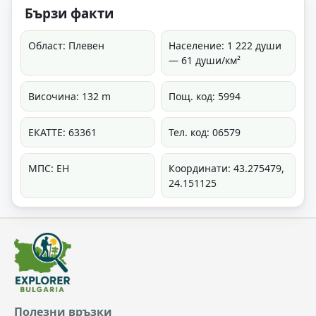
Бързи факти
Област: Плевен
Население: 1 222 души
— 61 души/км²
Височина: 132 m
Пощ. код: 5994
ЕКАТТЕ: 63361
Тел. код: 06579
МПС: ЕН
Координати: 43.275479,
24.151125
Полезни връзки