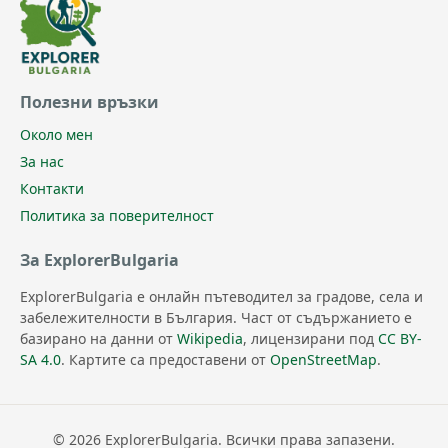
Полезни връзки
Около мен
За нас
Контакти
Политика за поверителност
За ExplorerBulgaria
ExplorerBulgaria е онлайн пътеводител за градове, села и
забележителности в България. Част от съдържанието е
базирано на данни от
Wikipedia
, лицензирани под
CC BY-
SA 4.0
. Картите са предоставени от
OpenStreetMap
.
© 2026 ExplorerBulgaria. Всички права запазени.