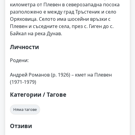
километра от Плевен в северозападна посока
разположено е между град Тръстеник и село
Оряховица. Селото има шосейни връзки с
Плевен и съседните села, през с. Гиген до с.
Байкал на река Дунав.
Личности
Родени:
Андрей Романов (р. 1926) – кмет на Плевен
(1971-1979)
Категории / Тагове
Няма тагове
Отзиви