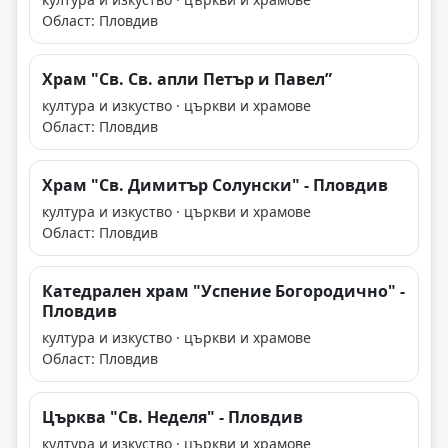
Област: Пловдив
Храм "Св. Св. апли Петър и Павел”
култура и изкуство · църкви и храмове
Област: Пловдив
Храм "Св. Димитър Солунски" - Пловдив
култура и изкуство · църкви и храмове
Област: Пловдив
Катедрален храм "Успение Богородично" -
Пловдив
култура и изкуство · църкви и храмове
Област: Пловдив
Църква "Св. Неделя" - Пловдив
култура и изкуство · църкви и храмове