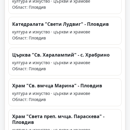
култура и изкуство · църкви и храмове
Област: Пловдив
Катедралата "Свети Лудвиг" - Пловдив
култура и изкуство · църкви и храмове
Област: Пловдив
Църква "Св. Харалампий" - с. Храбрино
култура и изкуство · църкви и храмове
Област: Пловдив
Храм "Св. вмчца Марина" - Пловдив
култура и изкуство · църкви и храмове
Област: Пловдив
Храм "Света преп. мчца. Параскева" -
Пловдив
култура и изкуство · църкви и храмове