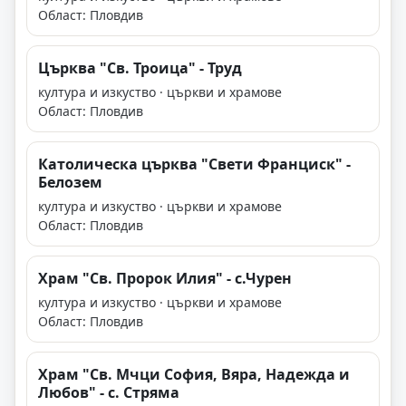
Област: Пловдив
Църква "Св. Троица" - Труд
култура и изкуство · църкви и храмове
Област: Пловдив
Католическа църква "Свети Франциск" -
Белозем
култура и изкуство · църкви и храмове
Област: Пловдив
Храм "Св. Пророк Илия" - с.Чурен
култура и изкуство · църкви и храмове
Област: Пловдив
Храм "Св. Мчци София, Вяра, Надежда и
Любов" - с. Стряма