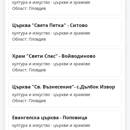
култура и изкуство · църкви и храмове
Област: Пловдив
Църква "Света Петка" - Ситово
култура и изкуство · църкви и храмове
Област: Пловдив
Храм "Свети Спас" - Войводиново
култура и изкуство · църкви и храмове
Област: Пловдив
Църква "Св. Възнесение"- с.Дълбок Извор
култура и изкуство · църкви и храмове
Област: Пловдив
Евангелска църква - Поповица
култура и изкуство · църкви и храмове