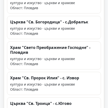
култура и изкуство · църкви и храмове
Област: Пловдив
Църква "Св. Богородица" - с.Добралък
култура и изкуство · църкви и храмове
Област: Пловдив
Храм "Свето Преображение Господне" -
Пловдив
култура и изкуство · църкви и храмове
Област: Пловдив
Храм "Св. Пророк Илия" - с. Извор
култура и изкуство · църкви и храмове
Област: Пловдив
Църква "Св. Троица" - с.Югово