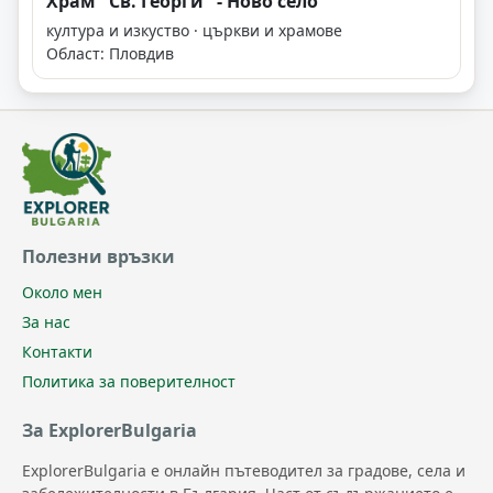
Храм "Св. Георги" - Ново село
култура и изкуство · църкви и храмове
Област: Пловдив
Полезни връзки
Около мен
За нас
Контакти
Политика за поверителност
За ExplorerBulgaria
ExplorerBulgaria е онлайн пътеводител за градове, села и