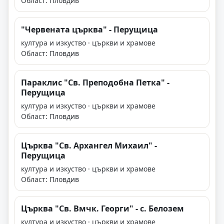
Област: Пловдив
"Червената църква" - Перущица
култура и изкуство · църкви и храмове
Област: Пловдив
Параклис "Св. Преподобна Петка" -
Перущица
култура и изкуство · църкви и храмове
Област: Пловдив
Църква "Св. Архангел Михаил" -
Перущица
култура и изкуство · църкви и храмове
Област: Пловдив
Църква "Св. Вмчк. Георги" - с. Белозем
култура и изкуство · църкви и храмове