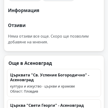
Информация
Отзиви
Няма отзиви все още. Скоро ще позволим
добавяне на мнения.
Още в Асеновград
Църквата "Св. Успение Богородично" -
Асеновград
култура и изкуство · църкви и храмове
Област: Пловдив
Църква "Свети Георги" - Асеновград