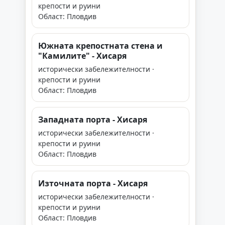
крепости и руини
Област: Пловдив
Южната крепостната стена и
"Камилите" - Хисаря
исторически забележителности ·
крепости и руини
Област: Пловдив
Западната порта - Хисаря
исторически забележителности ·
крепости и руини
Област: Пловдив
Източната порта - Хисаря
исторически забележителности ·
крепости и руини
Област: Пловдив