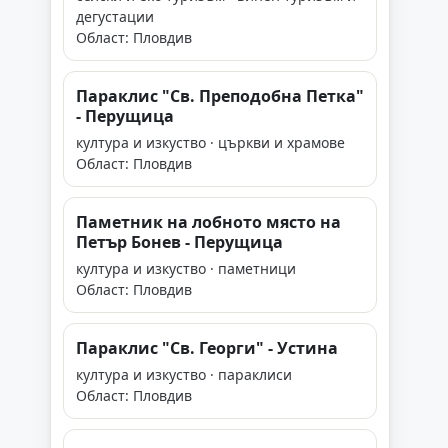
дегустации
Област: Пловдив
Параклис "Св. Преподобна Петка"
- Перущица
култура и изкуство · църкви и храмове
Област: Пловдив
Паметник на лобното място на
Петър Бонев - Перущица
култура и изкуство · паметници
Област: Пловдив
Параклис "Св. Георги" - Устина
култура и изкуство · параклиси
Област: Пловдив