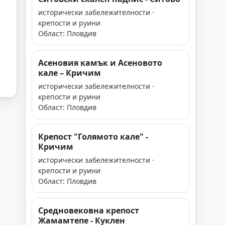
исторически забележителности ·
крепости и руини
Област: Пловдив
Асеновия камък и Асеновото
кале – Кричим
исторически забележителности ·
крепости и руини
Област: Пловдив
Крепост "Голямото кале" -
Кричим
исторически забележителности ·
крепости и руини
Област: Пловдив
Средновековна крепост
Жамамтепе - Куклен