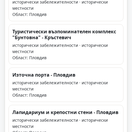
исторически забележителности · исторически
местности
Област: Пловдив
Туристически възпоминателен комплекс
"Бунтовна" - Кръстевич
исторически забележителности · исторически
местности
Област: Пловдив
Източна порта - Пловдив
исторически забележителности · исторически
местности
Област: Пловдив
Лапидариум и крепостни стени - Пловдив
исторически забележителности · исторически
местности