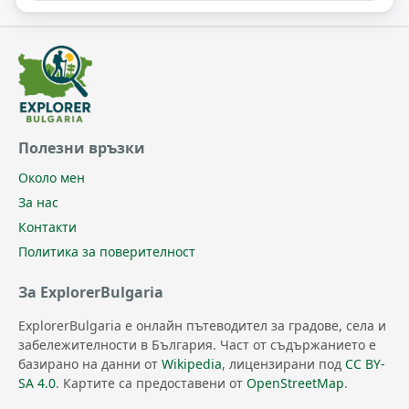
Полезни връзки
Около мен
За нас
Контакти
Политика за поверителност
За ExplorerBulgaria
ExplorerBulgaria е онлайн пътеводител за градове, села и
забележителности в България. Част от съдържанието е
базирано на данни от
Wikipedia
, лицензирани под
CC BY-
SA 4.0
. Картите са предоставени от
OpenStreetMap
.