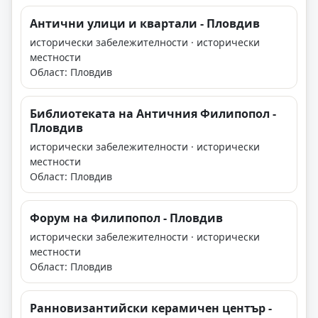
Антични улици и квартали - Пловдив
исторически забележителности · исторически
местности
Област: Пловдив
Библиотеката на Античния Филипопол -
Пловдив
исторически забележителности · исторически
местности
Област: Пловдив
Форум на Филипопол - Пловдив
исторически забележителности · исторически
местности
Област: Пловдив
Ранновизантийски керамичен център -