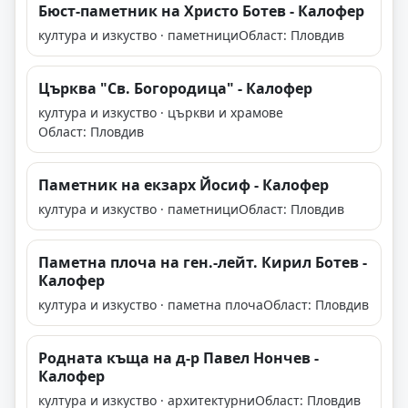
Бюст-паметник на Христо Ботев - Калофер
култура и изкуство · паметници
Област: Пловдив
Църква "Св. Богородица" - Калофер
култура и изкуство · църкви и храмове
Област: Пловдив
Паметник на екзарх Йосиф - Калофер
култура и изкуство · паметници
Област: Пловдив
Паметна плоча на ген.-лейт. Кирил Ботев -
Калофер
култура и изкуство · паметна плоча
Област: Пловдив
Родната къща на д-р Павел Нончев -
Калофер
култура и изкуство · архитектурни
Област: Пловдив