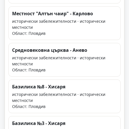
Местност "Алтън чаир" - Карлово
исторически забележителности · исторически
местности
Област: Пловдив
Средновековна църква - Анево
исторически забележителности · исторически
местности
Област: Пловдив
Базилика №8 - Хисаря
исторически забележителности · исторически
местности
Област: Пловдив
Базилика №3 - Хисаря