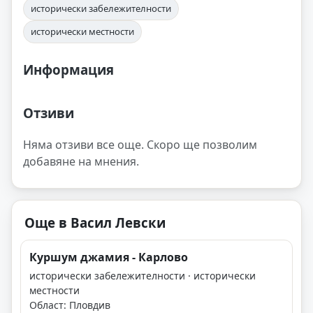
исторически забележителности
исторически местности
Информация
Отзиви
Няма отзиви все още. Скоро ще позволим
добавяне на мнения.
Още в Васил Левски
Куршум джамия - Карлово
исторически забележителности · исторически
местности
Област: Пловдив