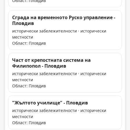
Област: Пловдив
Сграда на временното Руско управление -
Пловдив
исторически забележителности · исторически
местности
Област: Пловдив
Част от крепостната система на
Филипопол - Пловдив
исторически забележителности · исторически
местности
Област: Пловдив
"Жълтото училище" - Пловдив
исторически забележителности · исторически
местности
Област: Пловдив