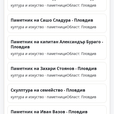
култура и изкуство · паметници
Област: Пловдив
Паметник на Сашо Сладура - Пловдив
култура и изкуство · паметници
Област: Пловдив
Паметник на капитан Александър Бураго -
Пловдив
култура и изкуство · паметници
Област: Пловдив
Паметник на Захари Стоянов - Пловдив
култура и изкуство · паметници
Област: Пловдив
Скулптура на семейство - Пловдив
култура и изкуство · паметници
Област: Пловдив
Паметник на Иван Вазов - Пловдив