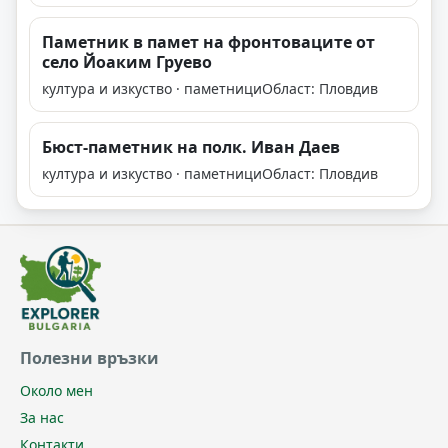
Паметник в памет на фронтоваците от
село Йоаким Груево
култура и изкуство · паметници
Област: Пловдив
Бюст-паметник на полк. Иван Даев
култура и изкуство · паметници
Област: Пловдив
Полезни връзки
Около мен
За нас
Контакти