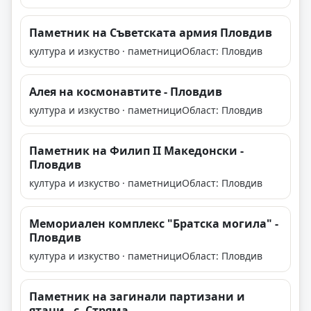
Паметник на Съветската армия Пловдив
култура и изкуство · паметници
Област: Пловдив
Алея на космонавтите - Пловдив
култура и изкуство · паметници
Област: Пловдив
Паметник на Филип II Македонски -
Пловдив
култура и изкуство · паметници
Област: Пловдив
Мемориален комплекс "Братска могила" -
Пловдив
култура и изкуство · паметници
Област: Пловдив
Паметник на загинали партизани и
ятаци - с. Стряма