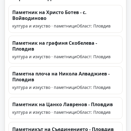
Паметник на Христо Ботев - с.
Войводиново
култура и изкуство · паметници
Област: Пловдив
Паметник на графиня Скобелева -
Пловдив
култура и изкуство · паметници
Област: Пловдив
Паметна плоча на Никола Алваджиев -
Пловдив
култура и изкуство · паметници
Област: Пловдив
Паметник на Цанко Лавренов - Пловдив
култура и изкуство · паметници
Област: Пловдив
Паметникът на Съединението - Пловдив