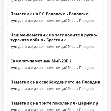
Паметник на Г.С.Раковски - Раковски
култура и изкуство · паметници
Област: Пловдив
Чешма-паметник на загиналите в руско-
турската война - Брестник
култура и изкуство · паметници
Област: Пловдив
Самолет-паметник МиГ-23БН
култура и изкуство · паметници
Област: Пловдив
Паметник на освобождението на Пловдив
култура и изкуство · паметници
Област: Пловдив
Паметник на трите поколения - Царимир
култура и изкуство · паметници
Област: Пловдив