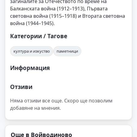
загиналите за Отечеството по време на
Балканската война (1912–1913), Първата
световна война (1915–1918) и Втората световна
война (1944–1945).
Категории / Тагове
култура и изкуство
паметници
Информация
Отзиви
Няма отзиви все още. Скоро ще позволим
добавяне на мнения.
Още в Войводиново