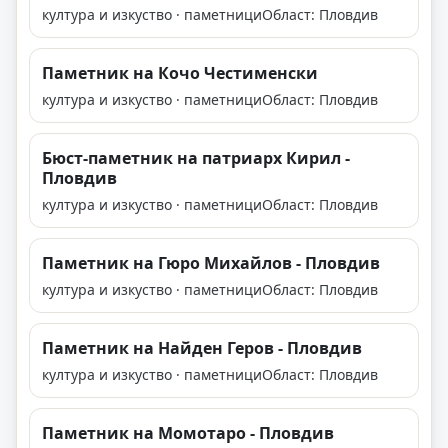
култура и изкуство · паметници
Област: Пловдив
Паметник на Кочо Честименски
култура и изкуство · паметници
Област: Пловдив
Бюст-паметник на патриарх Кирил -
Пловдив
култура и изкуство · паметници
Област: Пловдив
Паметник на Гюро Михайлов - Пловдив
култура и изкуство · паметници
Област: Пловдив
Паметник на Найден Геров - Пловдив
култура и изкуство · паметници
Област: Пловдив
Паметник на Момотаро - Пловдив