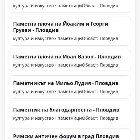
култура и изкуство · паметници
Област: Пловдив
Паметна плоча на Йоаким и Георги
Груеви - Пловдив
култура и изкуство · паметници
Област: Пловдив
Паметна плоча на Иван Вазов - Пловдив
култура и изкуство · паметници
Област: Пловдив
Паметникът на Мильо Лудия - Пловдив
култура и изкуство · паметници
Област: Пловдив
Паметник на благодарността - Пловдив
култура и изкуство · паметници
Област: Пловдив
Римски античен форум в град Пловдив