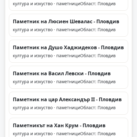
култура и изкуство · паметници
Област: Пловдив
Паметник на Люсиен Шевалас - Пловдив
култура и изкуство · паметници
Област: Пловдив
Паметник на Душо Хаджидеков - Пловдив
култура и изкуство · паметници
Област: Пловдив
Паметник на Васил Левски - Пловдив
култура и изкуство · паметници
Област: Пловдив
Паметник на цар Александър II - Пловдив
култура и изкуство · паметници
Област: Пловдив
Паметникът на Хан Крум - Пловдив
култура и изкуство · паметници
Област: Пловдив