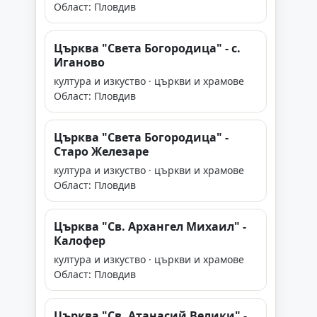
Област: Пловдив
Църква "Света Богородица" - с.
Иганово
култура и изкуство · църкви и храмове
Област: Пловдив
Църква "Света Богородица" -
Старо Железаре
култура и изкуство · църкви и храмове
Област: Пловдив
Църква "Св. Архангел Михаил" -
Калофер
култура и изкуство · църкви и храмове
Област: Пловдив
Църква "Св. Атанасий Велики" -