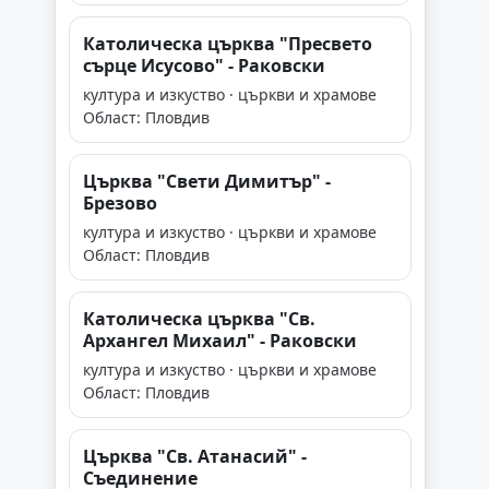
Католическа църква "Пресвето
сърце Исусово" - Раковски
култура и изкуство · църкви и храмове
Област: Пловдив
Църква "Свети Димитър" -
Брезово
култура и изкуство · църкви и храмове
Област: Пловдив
Католическа църква "Св.
Архангел Михаил" - Раковски
култура и изкуство · църкви и храмове
Област: Пловдив
Църква "Св. Атанасий" -
Съединение