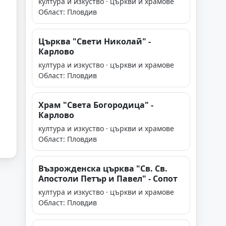
култура и изкуство · църкви и храмове
Област: Пловдив
Църква "Свети Николай" -
Карлово
култура и изкуство · църкви и храмове
Област: Пловдив
Храм "Света Богородица" -
Карлово
култура и изкуство · църкви и храмове
Област: Пловдив
Възрожденска църква "Св. Св.
Апостоли Петър и Павел" - Сопот
култура и изкуство · църкви и храмове
Област: Пловдив