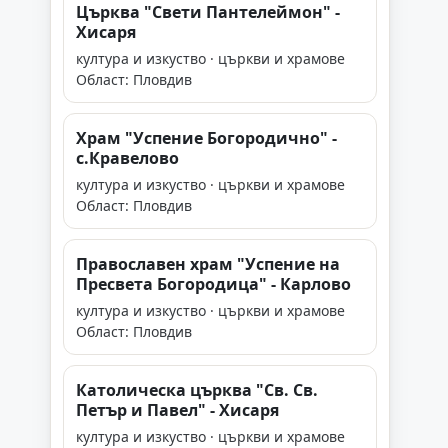
Църква "Свети Пантелеймон" -
Хисаря
култура и изкуство · църкви и храмове
Област: Пловдив
Храм "Успение Богородично" -
с.Кравелово
култура и изкуство · църкви и храмове
Област: Пловдив
Православен храм "Успение на
Пресвета Богородица" - Карлово
култура и изкуство · църкви и храмове
Област: Пловдив
Католическа църква "Св. Св.
Петър и Павел" - Хисаря
култура и изкуство · църкви и храмове