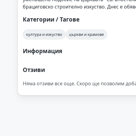
брациговско строително изкуство. Днес е обяв
Категории / Тагове
култура и изкуство
църкви и храмове
Информация
Отзиви
Няма отзиви все още. Скоро ще позволим доб