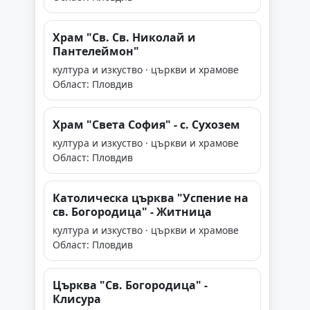
Храм "Св. Св. Николай и
Пантелеймон"
култура и изкуство · църкви и храмове
Област: Пловдив
Храм "Света София" - с. Сухозем
култура и изкуство · църкви и храмове
Област: Пловдив
Католическа църква "Успение на
св. Богородица" - Житница
култура и изкуство · църкви и храмове
Област: Пловдив
Църква "Св. Богородица" -
Клисура