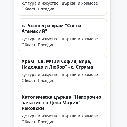
култура и изкуство · църкви и храмове
Област: Пловдив
с. Розовец и храм "Свети
Атанасий"
култура и изкуство · църкви и храмове
Област: Пловдив
Храм "Св. Мчци София, Вяра,
Надежда и Любов" - с. Стряма
култура и изкуство · църкви и храмове
Област: Пловдив
Католическа църква "Непорочно
зачатие на Дева Мария" -
Раковски
култура и изкуство · църкви и храмове
Област: Пловдив