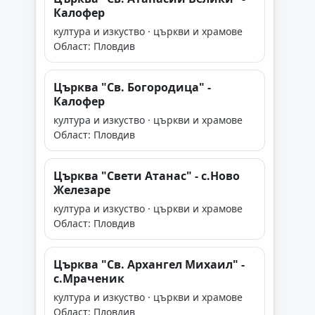
Калофер
култура и изкуство · църкви и храмове
Област: Пловдив
Църква "Св. Богородица" -
Калофер
култура и изкуство · църкви и храмове
Област: Пловдив
Църква "Свети Атанас" - с.Ново
Железаре
култура и изкуство · църкви и храмове
Област: Пловдив
Църква "Св. Архангел Михаил" -
с.Мраченик
култура и изкуство · църкви и храмове
Област: Пловдив