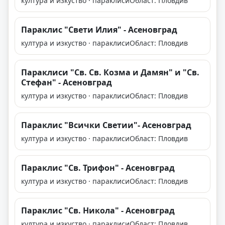
култура и изкуство · параклиси
Област: Пловдив
Параклис "Свети Илия" - Асеновград
култура и изкуство · параклиси
Област: Пловдив
Параклиси "Св. Св. Козма и Дамян" и "Св.
Стефан" - Асеновград
култура и изкуство · параклиси
Област: Пловдив
Параклис "Всички Светии"- Асеновград
култура и изкуство · параклиси
Област: Пловдив
Параклис "Св. Трифон" - Асеновград
култура и изкуство · параклиси
Област: Пловдив
Параклис "Св. Никола" - Асеновград
култура и изкуство · параклиси
Област: Пловдив