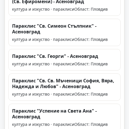
(Св. Ефиромени) - Асеновград
култура и изкуство · параклиси
Област: Пловдив
Параклис "Св. Симеон Стълпник" -
Асеновград
култура и изкуство · параклиси
Област: Пловдив
Параклис "Св. Георги" - Асеновград
култура и изкуство · параклиси
Област: Пловдив
Параклис "Св. Св. Мъченици София, Вяра,
Надежда и Любов" - Асеновград
култура и изкуство · параклиси
Област: Пловдив
Параклис "Успение на Света Ана" -
Асеновград
култура и изкуство · параклиси
Област: Пловдив