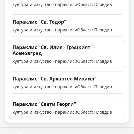
култура и изкуство · параклиси
Област: Пловдив
Параклис "Св. Тодор"
култура и изкуство · параклиси
Област: Пловдив
Параклис "Св. Илия - Гръцкият" -
Асеновград
култура и изкуство · параклиси
Област: Пловдив
Параклис ''Св. Архангел Михаил"
култура и изкуство · параклиси
Област: Пловдив
Параклис "Свети Георги"
култура и изкуство · параклиси
Област: Пловдив