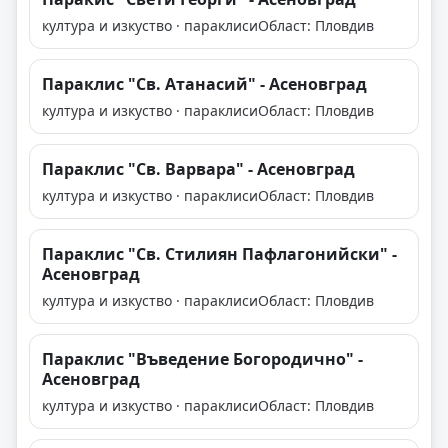
култура и изкуство · параклиси
Област: Пловдив
Параклис "Св. Атанасий" - Асеновград
култура и изкуство · параклиси
Област: Пловдив
Параклис "Св. Варвара" - Асеновград
култура и изкуство · параклиси
Област: Пловдив
Параклис "Св. Стилиян Пафлагонийски" -
Асеновград
култура и изкуство · параклиси
Област: Пловдив
Параклис "Въведение Богородично" -
Асеновград
култура и изкуство · параклиси
Област: Пловдив