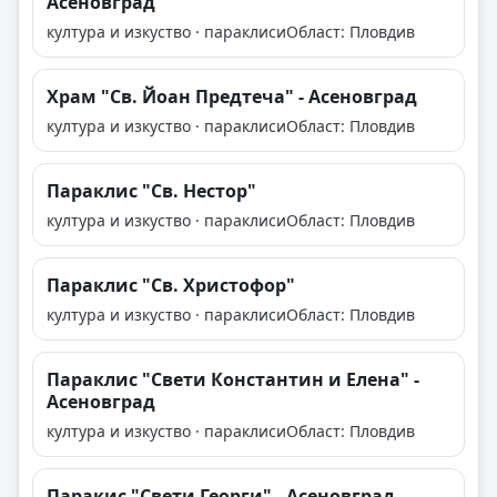
Асеновград
култура и изкуство · параклиси
Област: Пловдив
Храм "Св. Йоан Предтеча" - Асеновград
култура и изкуство · параклиси
Област: Пловдив
Параклис "Св. Нестор"
култура и изкуство · параклиси
Област: Пловдив
Параклис "Св. Христофор"
култура и изкуство · параклиси
Област: Пловдив
Параклис "Свети Константин и Елена" -
Асеновград
култура и изкуство · параклиси
Област: Пловдив
Паракис "Свети Георги" - Асеновград