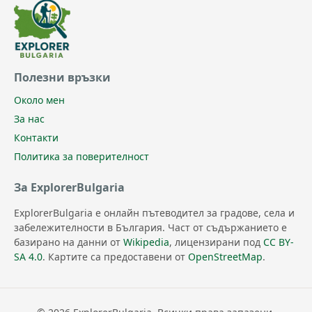
Полезни връзки
Около мен
За нас
Контакти
Политика за поверителност
За ExplorerBulgaria
ExplorerBulgaria е онлайн пътеводител за градове, села и
забележителности в България. Част от съдържанието е
базирано на данни от
Wikipedia
, лицензирани под
CC BY-
SA 4.0
. Картите са предоставени от
OpenStreetMap
.