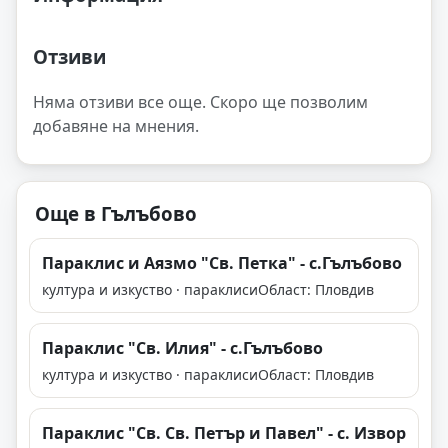
Отзиви
Няма отзиви все още. Скоро ще позволим
добавяне на мнения.
Още в Гълъбово
Параклис и Аязмо "Св. Петка" - с.Гълъбово
култура и изкуство · параклиси
Област: Пловдив
Параклис "Св. Илия" - с.Гълъбово
култура и изкуство · параклиси
Област: Пловдив
Параклис "Св. Св. Петър и Павел" - с. Извор