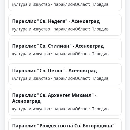
култура и изкуство · параклиси
Област: Пловдив
Параклис "Св. Неделя" - Асеновград
култура и изкуство · параклиси
Област: Пловдив
Параклис "Св. Стилиан" - Асеновград
култура и изкуство · параклиси
Област: Пловдив
Параклис "Св. Петка" - Асеновград
култура и изкуство · параклиси
Област: Пловдив
Параклис "Св. Архангел Михаил" -
Асеновград
култура и изкуство · параклиси
Област: Пловдив
Параклис "Рождество на Св. Богородица"