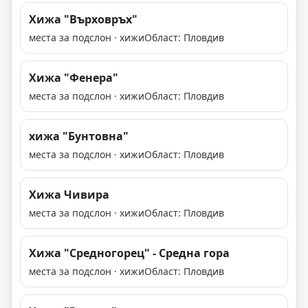
Хижа "Върховръх"
места за подслон · хижи
Област: Пловдив
Хижа "Фенера"
места за подслон · хижи
Област: Пловдив
хижа "Бунтовна"
места за подслон · хижи
Област: Пловдив
Хижа Чивира
места за подслон · хижи
Област: Пловдив
Хижа "Средногорец" - Средна гора
места за подслон · хижи
Област: Пловдив