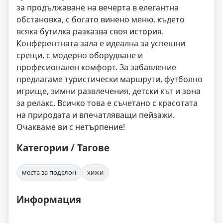
за продължаване на вечерта в елегантна
обстановка, с богато винено меню, където
всяка бутилка разказва своя история.
Конферентната зала е идеална за успешни
срещи, с модерно оборудване и
професионален комфорт. За забавление
предлагаме туристически маршрути, футболно
игрище, зимни развлечения, детски кът и зона
за релакс. Всичко това е съчетано с красотата
на природата и впечатляващи пейзажи.
Очакваме ви с нетърпение!
Категории / Тагове
места за подслон
хижи
Информация