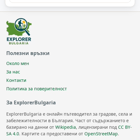
Полезни връзки
Около мен
За нас
Контакти
Политика за поверителност
За ExplorerBulgaria
ExplorerBulgaria е онлайн пътеводител за градове, села и
забележителности в България. Част от съдържанието е
базирано на данни от
Wikipedia
, лицензирани под
CC BY-
SA 4.0
. Картите са предоставени от
OpenStreetMap
.