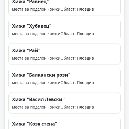
Хижа "Равнец"
места за подслон · хижи
Област: Пловдив
Хижа "Хубавец"
места за подслон · хижи
Област: Пловдив
Хижа "Рай"
места за подслон · хижи
Област: Пловдив
Хижа "Балкански рози"
места за подслон · хижи
Област: Пловдив
Хижа "Васил Левски"
места за подслон · хижи
Област: Пловдив
Хижа "Козя стена"