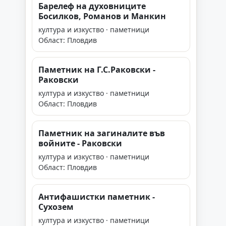
Барелеф на духовниците
Босилков, Романов и Манкин
култура и изкуство · паметници
Област: Пловдив
Паметник на Г.С.Раковски -
Раковски
култура и изкуство · паметници
Област: Пловдив
Паметник на загиналите във
войните - Раковски
култура и изкуство · паметници
Област: Пловдив
Антифашистки паметник -
Сухозем
култура и изкуство · паметници