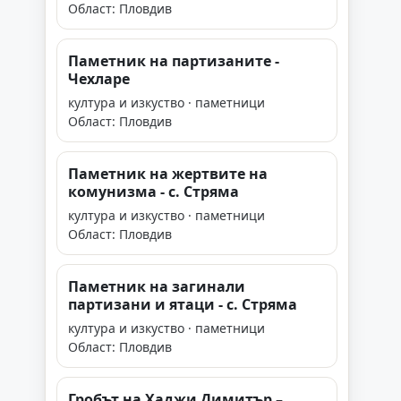
Област: Пловдив
Паметник на партизаните -
Чехларе
култура и изкуство · паметници
Област: Пловдив
Паметник на жертвите на
комунизма - с. Стряма
култура и изкуство · паметници
Област: Пловдив
Паметник на загинали
партизани и ятаци - с. Стряма
култура и изкуство · паметници
Област: Пловдив
Гробът на Хаджи Димитър –