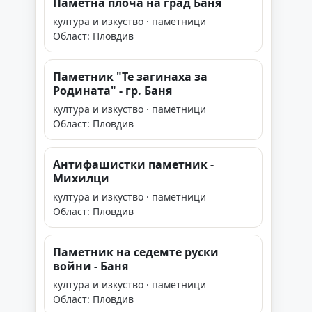
Паметна плоча на град Баня
култура и изкуство · паметници
Област: Пловдив
Паметник "Те загинаха за
Родината" - гр. Баня
култура и изкуство · паметници
Област: Пловдив
Антифашистки паметник -
Михилци
култура и изкуство · паметници
Област: Пловдив
Паметник на седемте руски
войни - Баня
култура и изкуство · паметници
Област: Пловдив