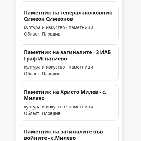
Паметник на генерал-полковник
Симеон Симеонов
култура и изкуство · паметници
Област: Пловдив
Паметник на загиналите - 3 ИАБ
Граф Игнатиево
култура и изкуство · паметници
Област: Пловдив
Паметник на Христо Милев - с.
Милево
култура и изкуство · паметници
Област: Пловдив
Паметник на загиналите във
войните - с.Милево