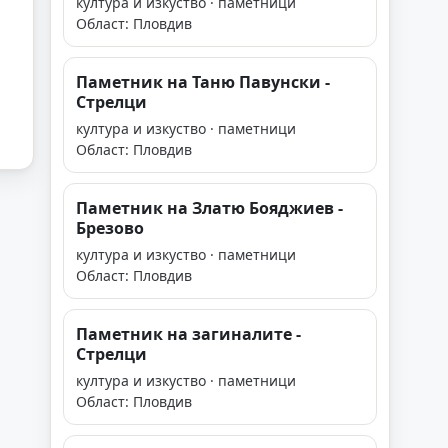
култура и изкуство · паметници
Област: Пловдив
Паметник на Таню Павунски -
Стрелци
култура и изкуство · паметници
Област: Пловдив
Паметник на Златю Бояджиев -
Брезово
култура и изкуство · паметници
Област: Пловдив
Паметник на загиналите -
Стрелци
култура и изкуство · паметници
Област: Пловдив