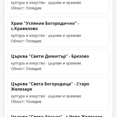
култура и изкуство · църкви и храмове
Област: Пловдив
Храм "Успение Богородично" -
с.Кравелово
култура и изкуство · църкви и храмове
Област: Пловдив
Църква "Свети Димитър" - Брезово
култура и изкуство · църкви и храмове
Област: Пловдив
Църква "Света Богородица" - Старо
Железаре
култура и изкуство · църкви и храмове
Област: Пловдив
Църква "Свети Атанас" - с.Ново Железаре