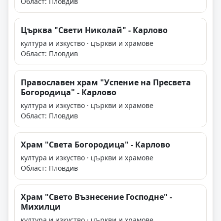
Област: Пловдив
Църква "Свети Николай" - Карлово
култура и изкуство · църкви и храмове
Област: Пловдив
Православен храм "Успение на Пресвета
Богородица" - Карлово
култура и изкуство · църкви и храмове
Област: Пловдив
Храм "Света Богородица" - Карлово
култура и изкуство · църкви и храмове
Област: Пловдив
Храм "Свето Възнесение Господне" -
Михилци
култура и изкуство · църкви и храмове