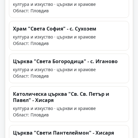
култура и изкуство · църкви и храмове
Област: Пловдив
Храм "Света София" - с. Сухозем
култура и изкуство · църкви и храмове
Област: Пловдив
Църква "Света Богородица" - с. Иганово
култура и изкуство · църкви и храмове
Област: Пловдив
Католическа църква "Св. Св. Петър и
Павел" - Хисаря
култура и изкуство · църкви и храмове
Област: Пловдив
Църква "Свети Пантелеймон" - Хисаря