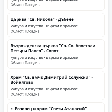
Област: Пловдив
Църква "Св. Никола" - Дъбене
култура и изкуство · църкви и храмове
Област: Пловдив
Възрожденска църква "Св. Св. Апостоли
Петър и Павел" - Сопот
култура и изкуство · църкви и храмове
Област: Пловдив
Храм "Св. вмчк Димитрий Солунски" -
Войнягово
култура и изкуство · църкви и храмове
Област: Пловдив
с. Розовец и храм "Свети Атанасий"