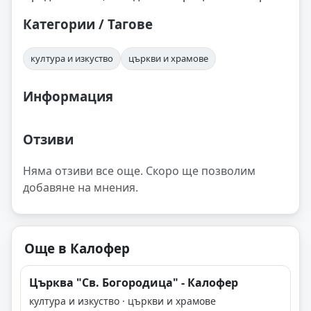
Категории / Тагове
култура и изкуство
църкви и храмове
Информация
Отзиви
Няма отзиви все още. Скоро ще позволим
добавяне на мнения.
Още в Калофер
Църква "Св. Богородица" - Калофер
култура и изкуство · църкви и храмове