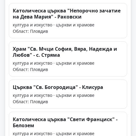
Католическа църква "Непорочно зачатие
на Дева Мария" - Раковски
култура и изкуство · църкви и храмове
Област: Пловдив
Храм "Св. Мчци София, Вяра, Надежда и
Любов" - с. Стряма
култура и изкуство · църкви и храмове
Област: Пловдив
Църква "Св. Богородица" - Клисура
култура и изкуство · църкви и храмове
Област: Пловдив
Католическа църква "Свети Франциск" -
Белозем
култура и изкуство · църкви и храмове