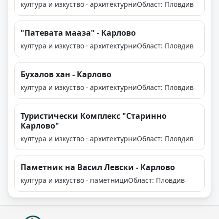
култура и изкуство · архитектурни
Област: Пловдив
"Патевата мааза" - Карлово
култура и изкуство · архитектурни
Област: Пловдив
Бухалов хан - Карлово
култура и изкуство · архитектурни
Област: Пловдив
Туристически Комплекс "Старинно
Карлово"
култура и изкуство · архитектурни
Област: Пловдив
Паметник на Васил Левски - Карлово
култура и изкуство · паметници
Област: Пловдив