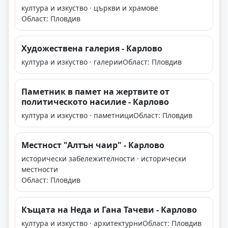
култура и изкуство · църкви и храмове
Област: Пловдив
Художествена галерия - Карлово
култура и изкуство · галерии
Област: Пловдив
Паметник в памет на жертвите от
политическото насилие - Карлово
култура и изкуство · паметници
Област: Пловдив
Местност "Алтън чаир" - Карлово
исторически забележителности · исторически
местности
Област: Пловдив
Къщата на Неда и Гана Тачеви - Карлово
култура и изкуство · архитектурни
Област: Пловдив