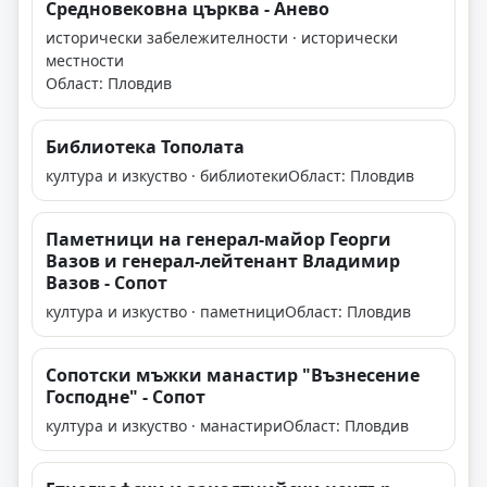
Средновековна църква - Анево
исторически забележителности · исторически
местности
Област: Пловдив
Библиотека Тополата
култура и изкуство · библиотеки
Област: Пловдив
Паметници на генерал-майор Георги
Вазов и генерал-лейтенант Владимир
Вазов - Сопот
култура и изкуство · паметници
Област: Пловдив
Сопотски мъжки манастир "Възнесение
Господне" - Сопот
култура и изкуство · манастири
Област: Пловдив