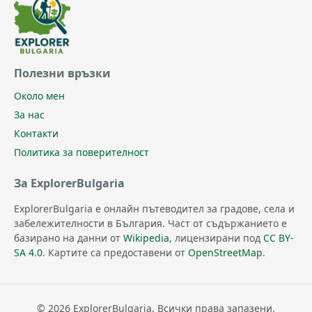
Полезни връзки
Около мен
За нас
Контакти
Политика за поверителност
За ExplorerBulgaria
ExplorerBulgaria е онлайн пътеводител за градове, села и
забележителности в България. Част от съдържанието е
базирано на данни от
Wikipedia
, лицензирани под
CC BY-
SA 4.0
. Картите са предоставени от
OpenStreetMap
.
© 2026 ExplorerBulgaria. Всички права запазени.