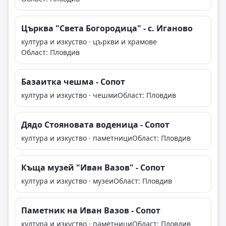
Църква "Света Богородица" - с. Иганово
култура и изкуство · църкви и храмове
Област: Пловдив
Базаитка чешма - Сопот
култура и изкуство · чешми
Област: Пловдив
Дядо Стояновата воденица - Сопот
култура и изкуство · паметници
Област: Пловдив
Къща музей "Иван Вазов" - Сопот
култура и изкуство · музеи
Област: Пловдив
Паметник на Иван Вазов - Сопот
култура и изкуство · паметници
Област: Пловдив