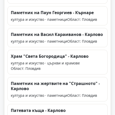
Паметник на Паун Георгиев - Кърнаре
култура и изкуство · паметници
Област: Пловдив
Паметник на Васил Караиванов - Карлово
култура и изкуство · паметници
Област: Пловдив
Храм "Света Богородица" - Карлово
култура и изкуство · църкви и храмове
Област: Пловдив
Паметник на жертвите на "Страшното" -
Карлово
култура и изкуство · паметници
Област: Пловдив
Патевата къща - Карлово