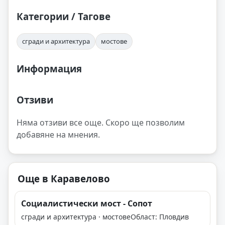
Категории / Тагове
сгради и архитектура
мостове
Информация
Отзиви
Няма отзиви все още. Скоро ще позволим
добавяне на мнения.
Още в Каравелово
Социалистически мост - Сопот
сгради и архитектура · мостове
Област: Пловдив