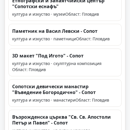
Етнографски и занаятчийски център
"Сопотски еснафъ"
култура и изкуство · музеи
Област: Пловдив
Паметник на Васил Левски - Сопот
култура и изкуство · паметници
Област: Пловдив
3D макет "Под Игото" - Сопот
култура и изкуство · скулптурна композиция
Област: Пловдив
Сопотски девически манастир
"Въведение Богородично" - Сопот
култура и изкуство · манастири
Област: Пловдив
Възрожденска църква "Св. Св. Апостоли
Петър и Павел" - Сопот