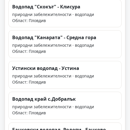
Водопад "Скокът" - Клисура
природни забележителности · водопади
Област: Пловдив
Водопад "Канарата" - Средна гора
природни забележителности · водопади
Област: Пловдив
Устински водопад - Устина
природни забележителности · водопади
Област: Пловдив
Водопад край с.Добралък
природни забележителности · водопади
Област: Пловдив
Бачковски водопад, Родопи - Бачково