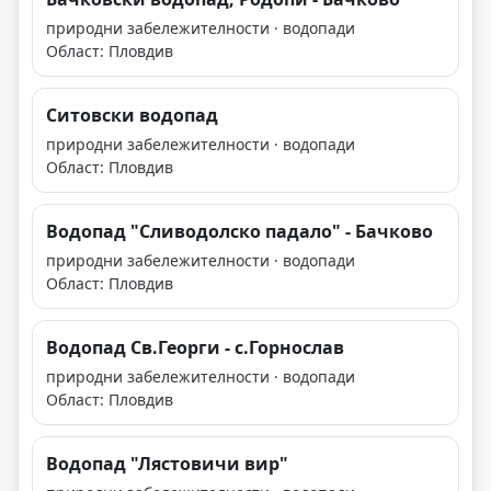
природни забележителности · водопади
Област: Пловдив
Ситовски водопад
природни забележителности · водопади
Област: Пловдив
Водопад "Сливодолско падало" - Бачково
природни забележителности · водопади
Област: Пловдив
Водопад Св.Георги - с.Горнослав
природни забележителности · водопади
Област: Пловдив
Водопад "Лястовичи вир"