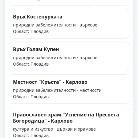
Връх Костенурката
природни забележителности · върхове
Област: Пловдив
Връх Голям Купен
природни забележителности · върхове
Област: Пловдив
Местност "Кръста" - Карлово
природни забележителности · местности
Област: Пловдив
Православен храм "Успение на Пресвета
Богородица" - Карлово
култура и изкуство · църкви и храмове
Област: Пловдив