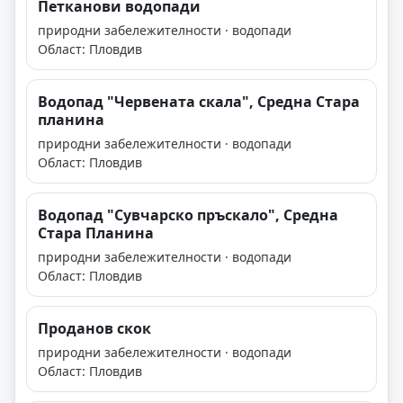
Петканови водопади
природни забележителности · водопади
Област: Пловдив
Водопад "Червената скала", Средна Стара
планина
природни забележителности · водопади
Област: Пловдив
Водопад "Сувчарско пръскало", Средна
Стара Планина
природни забележителности · водопади
Област: Пловдив
Проданов скок
природни забележителности · водопади
Област: Пловдив