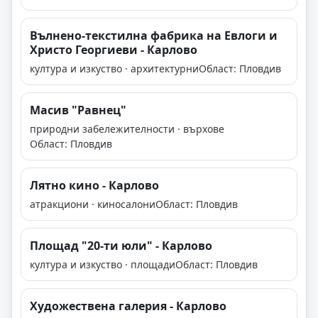
Вълнено-текстилна фабрика на Евлоги и
Христо Георгиеви - Карлово
култура и изкуство · архитектурни
Област: Пловдив
Масив "Равнец"
природни забележителности · върхове
Област: Пловдив
Лятно кино - Карлово
атракциони · киносалони
Област: Пловдив
Площад "20-ти юли" - Карлово
култура и изкуство · площади
Област: Пловдив
Художествена галерия - Карлово