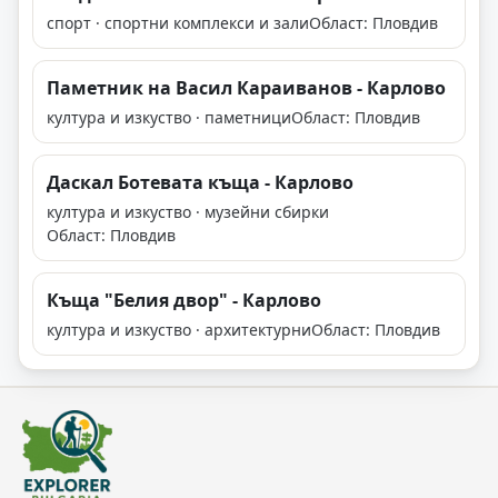
спорт · спортни комплекси и зали
Област: Пловдив
Паметник на Васил Караиванов - Карлово
култура и изкуство · паметници
Област: Пловдив
Даскал Ботевата къща - Карлово
култура и изкуство · музейни сбирки
Област: Пловдив
Къща "Белия двор" - Карлово
култура и изкуство · архитектурни
Област: Пловдив