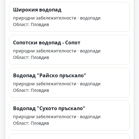
Широкия водопад
природни забележителности · водопади
Област: Пловдив
Сопотски водопад - Сопот
природни забележителности · водопади
Област: Пловдив
Водопад "Райско пръскало"
природни забележителности · водопади
Област: Пловдив
Водопад "Сухото пръскало"
природни забележителности · водопади
Област: Пловдив