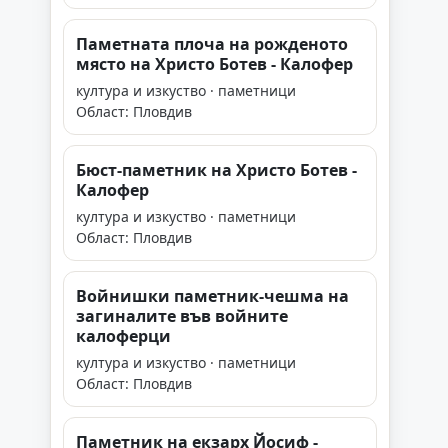
Паметната плоча на рожденото
място на Христо Ботев - Калофер
култура и изкуство · паметници
Област: Пловдив
Бюст-паметник на Христо Ботев -
Калофер
култура и изкуство · паметници
Област: Пловдив
Войнишки паметник-чешма на
загиналите във войните
калоферци
култура и изкуство · паметници
Област: Пловдив
Паметник на екзарх Йосиф -