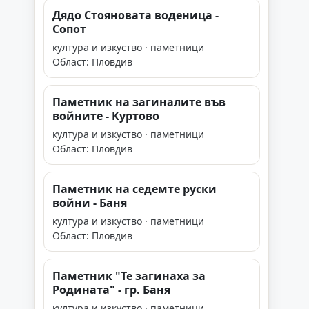
Дядо Стояновата воденица -
Сопот
култура и изкуство · паметници
Област: Пловдив
Паметник на загиналите във
войните - Куртово
култура и изкуство · паметници
Област: Пловдив
Паметник на седемте руски
войни - Баня
култура и изкуство · паметници
Област: Пловдив
Паметник "Те загинаха за
Родината" - гр. Баня
култура и изкуство · паметници