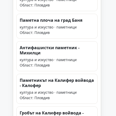
Област: Пловдив
Паметна плоча на град Баня
култура и изкуство · паметници
Област: Пловдив
Антифашистки паметник -
Михилци
култура и изкуство · паметници
Област: Пловдив
Паметникът на Калифер войвода
- Калофер
култура и изкуство · паметници
Област: Пловдив
Гробът на Калифер войвода -