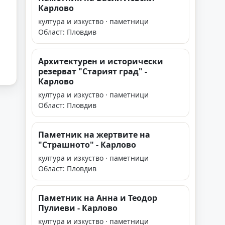
Карлово
култура и изкуство · паметници
Област: Пловдив
Архитектурен и исторически
резерват "Старият град" -
Карлово
култура и изкуство · паметници
Област: Пловдив
Паметник на жертвите на
"Страшното" - Карлово
култура и изкуство · паметници
Област: Пловдив
Паметник на Анна и Теодор
Пулиеви - Карлово
култура и изкуство · паметници